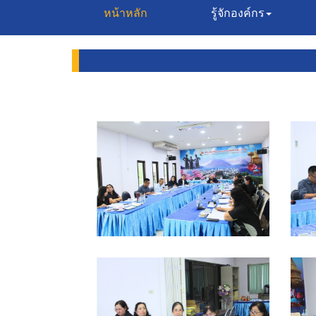
(current)
หน้าหลัก
รู้จักองค์กร