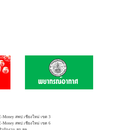
E-Money สพป.เชียงใหม่ เขต 3
E-Money สพป.เชียงใหม่ เขต 6
สำนักงาน สก.สค.