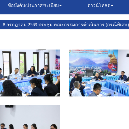
ข้อบังคับ/ประกาศ/ระเบียบ
ดาวน์โหลด
8 กรกฎาคม 2569 ประชุม คณะกรรมการดำเนินการ (กรณีพิเศษ)