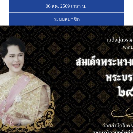
06 สค. 2569 เวลา
น..
ระบบสมาชิก