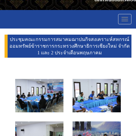
Toggl
navig
ประชุมคณะกรรมการสมาคมฌาปนกิจสงเคราะห์สหกรณ์
ออมทรัพย์ข้าราชการกระทรวงศึกษาธิการเชียงใหม่ จำกัด
1 และ 2 ประจำเดือนพฤษภาคม